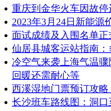
重庆到金华火车因故停
2023年3月24日新能
面试成绩及入围名单正
仙居县城客运站指南：
冷空气来袭上海气温骤
回暖还需耐心等
西溪湿地门票预订攻略
长沙班车路线图：洞口