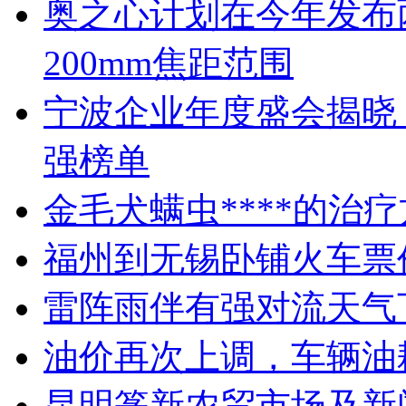
奥之心计划在今年发布两
200mm焦距范围
宁波企业年度盛会揭晓
强榜单
金毛犬螨虫****的治
福州到无锡卧铺火车票
雷阵雨伴有强对流天气
油价再次上调，车辆油
昆明篆新农贸市场及新闻