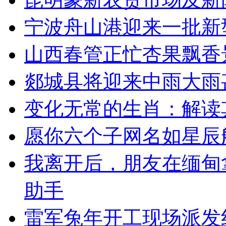
宁波舟山港迎来一批新
山西春管正忙杏果飘香
郯城县将迎来中雨大雨
变化无常的生肖：解读
愿你六个子网名如星辰
我离开后，朋友在缅甸
助手
雷军兔年开工现场派发