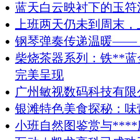
蓝天白云映衬下的玉符
上班两天仍未到周末，
钢琴弹奏传递温暖——
柴烧茶器系列：铁**
完美呈现
广州敏视数码科技有限
银滩特色美食探秘：味
小班自然图鉴赏与***