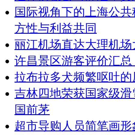
国际视角下的上海公共
方性与利益共同
丽江机场直达大理机场
许昌景区游客评价汇总
拉布拉多犬频繁呕吐的
吉林四地荣获国家级滑
国前茅
超市导购人员简笔画形