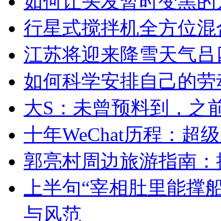
如何让头发暂时变黑的
行星式搅拌机全方位混
江苏将迎来降雪天气吕四
如何科学安排自己的劳
大S：未曾预料到，之
十年WeChat历程：
郭亮村周边旅游指南：
上半句“宰相肚里能撑
与风范