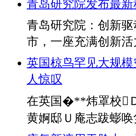
青岛研究院发布最新
青岛研究院：创新驱
市，一座充满创新活力
英国椋鸟罕见大规模
人惊叹
在英国�**炜罩校
黄婀邸Ｕ庵志跋蟛唤隽