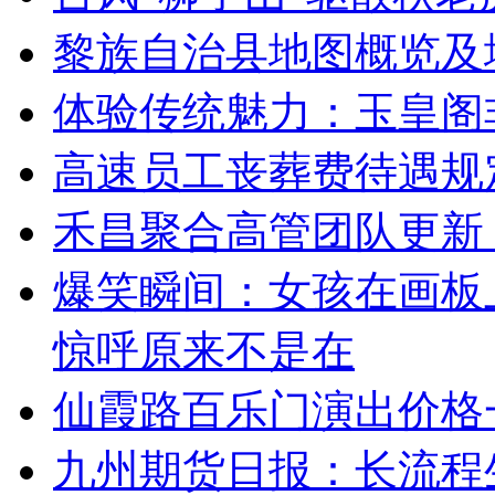
黎族自治县地图概览及
体验传统魅力：玉皇阁
高速员工丧葬费待遇规
禾昌聚合高管团队更新
爆笑瞬间：女孩在画板
惊呼原来不是在
仙霞路百乐门演出价格
九州期货日报：长流程