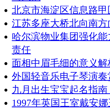
北京市海淀区信息路甲
江苏多座大桥北向南方
哈尔滨物业集团强化能
责任
面相中眉毛细的意义解
外国轻音乐电子琴演奏
九月出生宝宝起名指南
1997年英国王室戴安