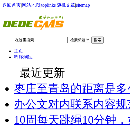
返回首页
|
网站地图
|
toplinks
|
随机文章
|
sitemap
搜索
主页
程序测试
最近更新
枣庄至青岛的距离是多
办公文对内联系内容规
10周每天跳绳10分钟