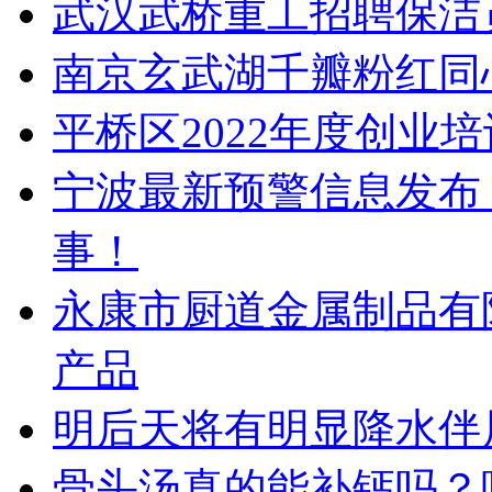
武汉武桥重工招聘保洁
南京玄武湖千瓣粉红同
平桥区2022年度创业
宁波最新预警信息发布
事！
永康市厨道金属制品有
产品
明后天将有明显降水伴
骨头汤真的能补钙吗？