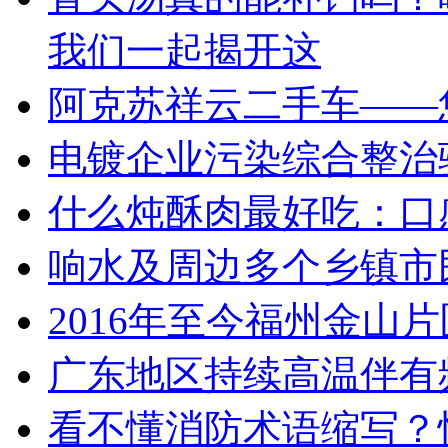
我们一起揭开这
阿克苏祥云二手车——
电镀企业污染综合整治
什么炖酥肉最好吃：口
响水及周边多个乡镇市
2016年至今福州金山
广东地区持续高温伴有
看不懂消防术语缩写？