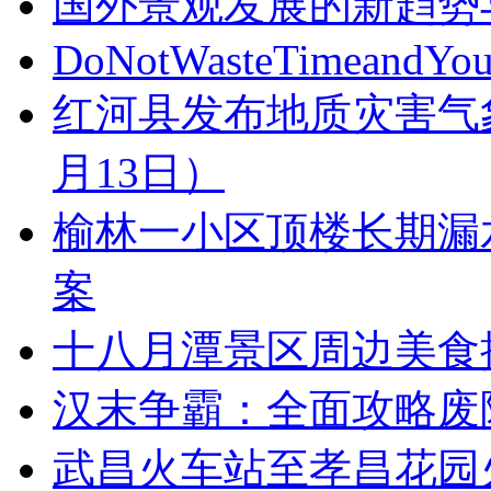
国外景观发展的新趋势
DoNotWasteTimeandYou
红河县发布地质灾害气象风
月13日）
榆林一小区顶楼长期漏
案
十八月潭景区周边美食
汉末争霸：全面攻略废
武昌火车站至孝昌花园