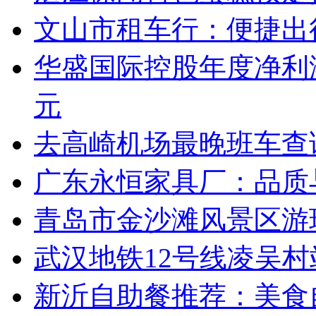
文山市租车行：便捷出
华盛国际控股年度净利润
元
去高崎机场最晚班车查
广东永恒家具厂：品质
青岛市金沙滩风景区游
武汉地铁12号线凌吴
新沂自助餐推荐：美食