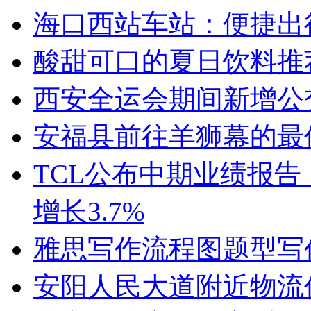
海口西站车站：便捷出
酸甜可口的夏日饮料推
西安全运会期间新增公
安福县前往羊狮幕的最
TCL公布中期业绩报告：
增长3.7%
雅思写作流程图题型写
安阳人民大道附近物流