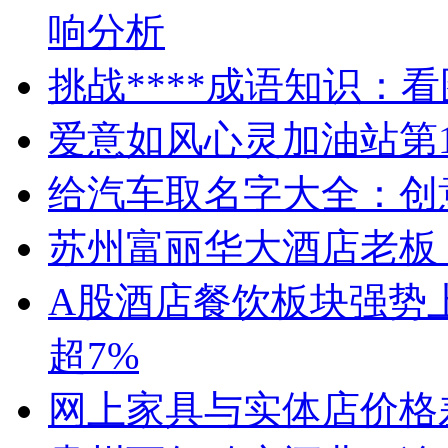
响分析
挑战****成语知识：
爱意如风心灵加油站第1
给汽车取名字大全：创
苏州富丽华大酒店老板
A股酒店餐饮板块强势
超7%
网上家具与实体店价格