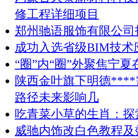
修工程详细项目
郑州驰语服饰有限公司
成功入选省级BIM技
“圈”内“圈”外聚焦宁
陕西金叶旗下明德***
路径未来影响几
吃青菜小草的生肖：探
威驰内饰改白色教程及