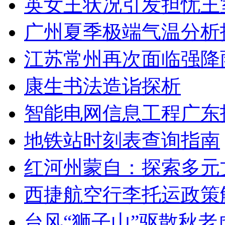
英女王状况引发担忧王
广州夏季极端气温分析
江苏常州再次面临强降
康生书法造诣探析
智能电网信息工程广东
地铁站时刻表查询指南
红河州蒙自：探索多元
西捷航空行李托运政策
台风“狮子山”驱散秋