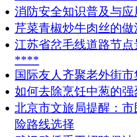
消防安全知识普及与应
芹菜青椒炒牛肉丝的做
江苏省岔毛线道路节点
****
国际友人齐聚老外街市
如何去除烹饪中葱的强
北京市文旅局提醒：市
险路线选择