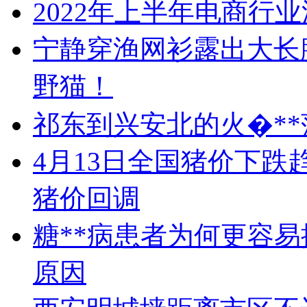
2022年上半年电商行
宁静穿渔网衫露出大长
野猫！
祁东到兴安北的火�**
4月13日全国猪价下
猪价回调
糖**病患者为何更容
原因