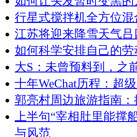
如何让头发暂时变黑的
行星式搅拌机全方位混
江苏将迎来降雪天气吕四
如何科学安排自己的劳
大S：未曾预料到，之
十年WeChat历程：
郭亮村周边旅游指南：
上半句“宰相肚里能撑
与风范