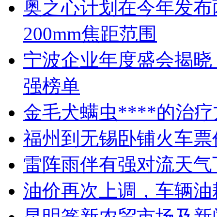
奥之心计划在今年发布两
200mm焦距范围
宁波企业年度盛会揭晓
强榜单
金毛犬螨虫****的治
福州到无锡卧铺火车票
雷阵雨伴有强对流天气
油价再次上调，车辆油
昆明篆新农贸市场及新闻