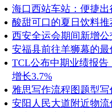
海口西站车站：便捷出
酸甜可口的夏日饮料推
西安全运会期间新增公
安福县前往羊狮幕的最
TCL公布中期业绩报告：
增长3.7%
雅思写作流程图题型写
安阳人民大道附近物流