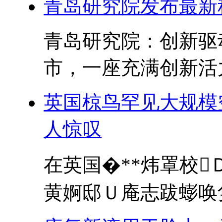
青岛研究院发布最新
青岛研究院：创新驱
市，一座充满创新活力
英国椋鸟罕见大规模
人惊叹
在英国�**炜罩校
黄婀邸Ｕ庵志跋蟛唤隽