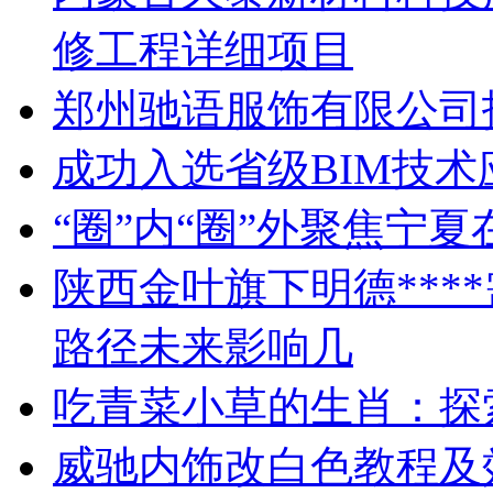
修工程详细项目
郑州驰语服饰有限公司
成功入选省级BIM技
“圈”内“圈”外聚焦宁
陕西金叶旗下明德***
路径未来影响几
吃青菜小草的生肖：探
威驰内饰改白色教程及