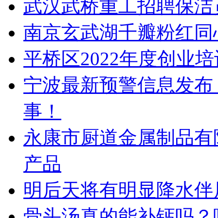
武汉武桥重工招聘保洁
南京玄武湖千瓣粉红同
平桥区2022年度创业
宁波最新预警信息发布
事！
永康市厨道金属制品有
产品
明后天将有明显降水伴
骨头汤真的能补钙吗？