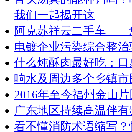
我们一起揭开这
阿克苏祥云二手车——
电镀企业污染综合整治
什么炖酥肉最好吃：口
响水及周边多个乡镇市
2016年至今福州金山
广东地区持续高温伴有
看不懂消防术语缩写？