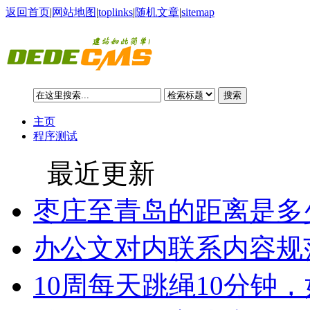
返回首页
|
网站地图
|
toplinks
|
随机文章
|
sitemap
搜索
主页
程序测试
最近更新
枣庄至青岛的距离是多
办公文对内联系内容规
10周每天跳绳10分钟