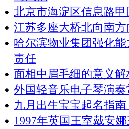
北京市海淀区信息路甲
江苏多座大桥北向南方
哈尔滨物业集团强化能
责任
面相中眉毛细的意义解
外国轻音乐电子琴演奏
九月出生宝宝起名指南
1997年英国王室戴安