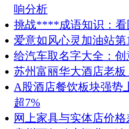
响分析
挑战****成语知识：
爱意如风心灵加油站第1
给汽车取名字大全：创
苏州富丽华大酒店老板
A股酒店餐饮板块强势
超7%
网上家具与实体店价格