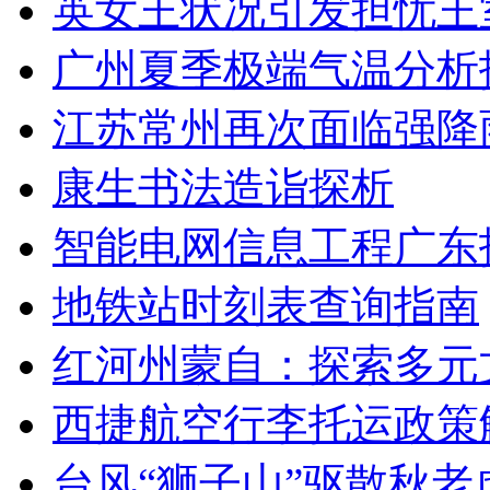
英女王状况引发担忧王
广州夏季极端气温分析
江苏常州再次面临强降
康生书法造诣探析
智能电网信息工程广东
地铁站时刻表查询指南
红河州蒙自：探索多元
西捷航空行李托运政策
台风“狮子山”驱散秋