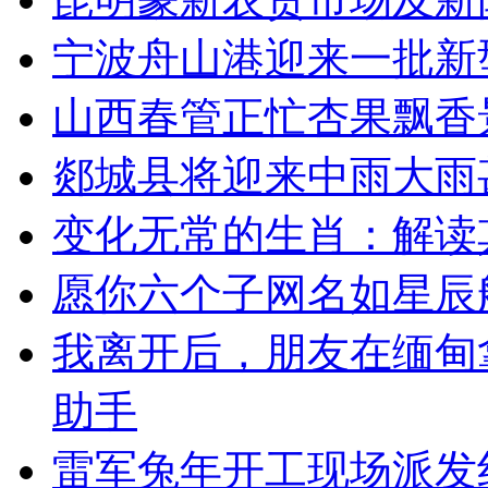
宁波舟山港迎来一批新
山西春管正忙杏果飘香
郯城县将迎来中雨大雨
变化无常的生肖：解读
愿你六个子网名如星辰
我离开后，朋友在缅甸
助手
雷军兔年开工现场派发