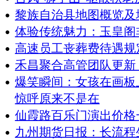
黎族自治县地图概览及
体验传统魅力：玉皇阁
高速员工丧葬费待遇规
禾昌聚合高管团队更新
爆笑瞬间：女孩在画板
惊呼原来不是在
仙霞路百乐门演出价格
九州期货日报：长流程