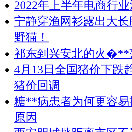
2022年上半年电商行
宁静穿渔网衫露出大长
野猫！
祁东到兴安北的火�**
4月13日全国猪价下
猪价回调
糖**病患者为何更容
原因