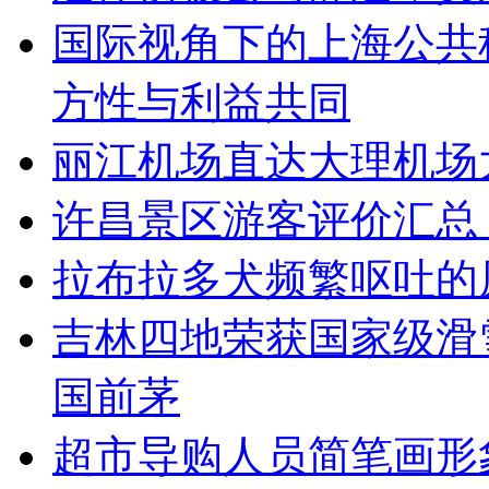
国际视角下的上海公共
方性与利益共同
丽江机场直达大理机场
许昌景区游客评价汇总
拉布拉多犬频繁呕吐的
吉林四地荣获国家级滑
国前茅
超市导购人员简笔画形