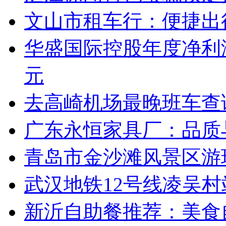
文山市租车行：便捷出
华盛国际控股年度净利润
元
去高崎机场最晚班车查
广东永恒家具厂：品质
青岛市金沙滩风景区游
武汉地铁12号线凌吴
新沂自助餐推荐：美食