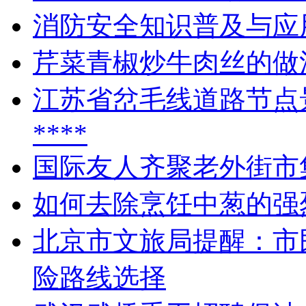
消防安全知识普及与应
芹菜青椒炒牛肉丝的做
江苏省岔毛线道路节点
****
国际友人齐聚老外街市
如何去除烹饪中葱的强
北京市文旅局提醒：市
险路线选择