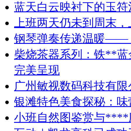
蓝天白云映衬下的玉符
上班两天仍未到周末，
钢琴弹奏传递温暖——
柴烧茶器系列：铁**
完美呈现
广州敏视数码科技有限
银滩特色美食探秘：味
小班自然图鉴赏与***