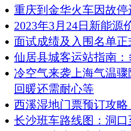
重庆到金华火车因故停
2023年3月24日新能
面试成绩及入围名单正
仙居县城客运站指南：
冷空气来袭上海气温骤
回暖还需耐心等
西溪湿地门票预订攻略
长沙班车路线图：洞口