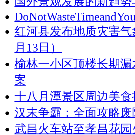
国外景观发展的新趋势
DoNotWasteTimeandYou
红河县发布地质灾害气象风
月13日）
榆林一小区顶楼长期漏
案
十八月潭景区周边美食
汉末争霸：全面攻略废
武昌火车站至孝昌花园