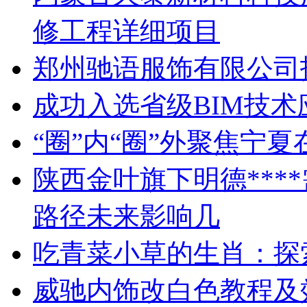
修工程详细项目
郑州驰语服饰有限公司
成功入选省级BIM技
“圈”内“圈”外聚焦宁
陕西金叶旗下明德***
路径未来影响几
吃青菜小草的生肖：探
威驰内饰改白色教程及