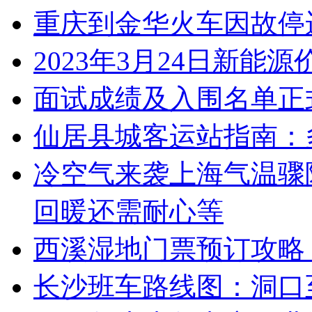
重庆到金华火车因故停
2023年3月24日新能
面试成绩及入围名单正
仙居县城客运站指南：
冷空气来袭上海气温骤
回暖还需耐心等
西溪湿地门票预订攻略
长沙班车路线图：洞口