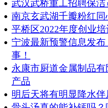
武汉武桥重工招聘保洁
南京玄武湖千瓣粉红同
平桥区2022年度创业
宁波最新预警信息发布
事！
永康市厨道金属制品有
产品
明后天将有明显降水伴
骨头汤真的能补钙吗？