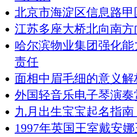
北京市海淀区信息路甲
江苏多座大桥北向南方
哈尔滨物业集团强化能
责任
面相中眉毛细的意义解
外国轻音乐电子琴演奏
九月出生宝宝起名指南
1997年英国王室戴安