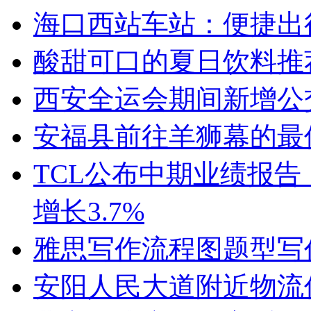
海口西站车站：便捷出
酸甜可口的夏日饮料推
西安全运会期间新增公
安福县前往羊狮幕的最
TCL公布中期业绩报告：
增长3.7%
雅思写作流程图题型写
安阳人民大道附近物流