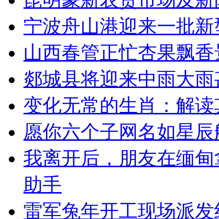
宁波舟山港迎来一批新
山西春管正忙杏果飘香
郯城县将迎来中雨大雨
变化无常的生肖：解读
愿你六个子网名如星辰
我离开后，朋友在缅甸
助手
雷军兔年开工现场派发