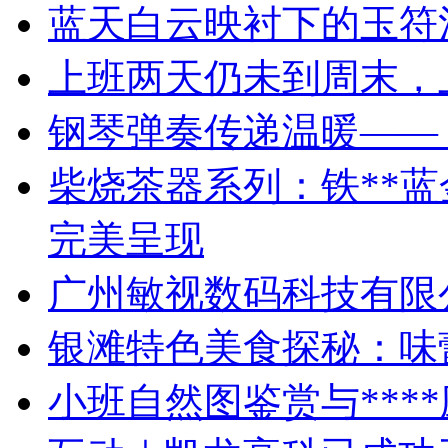
蓝天白云映衬下的玉符
上班两天仍未到周末，
钢琴弹奏传递温暖——
柴烧茶器系列：铁**
完美呈现
广州敏视数码科技有限
银滩特色美食探秘：味
小班自然图鉴赏与***