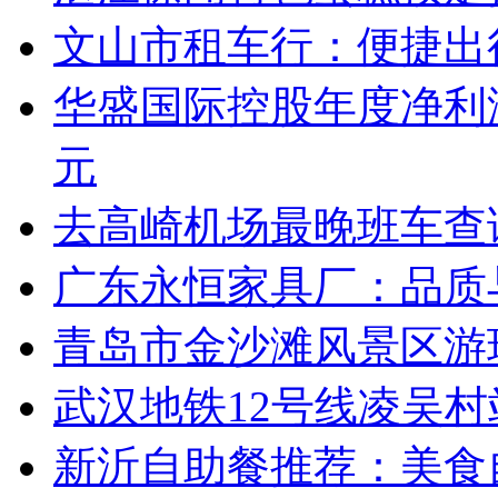
文山市租车行：便捷出
华盛国际控股年度净利润
元
去高崎机场最晚班车查
广东永恒家具厂：品质
青岛市金沙滩风景区游
武汉地铁12号线凌吴
新沂自助餐推荐：美食