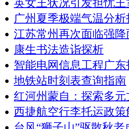
英女王状况引发担忧王
广州夏季极端气温分析
江苏常州再次面临强降
康生书法造诣探析
智能电网信息工程广东
地铁站时刻表查询指南
红河州蒙自：探索多元
西捷航空行李托运政策
台风“狮子山”驱散秋