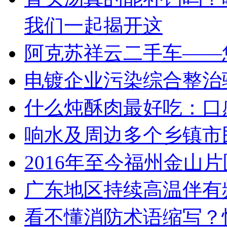
我们一起揭开这
阿克苏祥云二手车——
电镀企业污染综合整治
什么炖酥肉最好吃：口
响水及周边多个乡镇市
2016年至今福州金山
广东地区持续高温伴有
看不懂消防术语缩写？