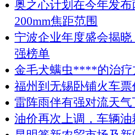
奥之心计划在今年发布两
200mm焦距范围
宁波企业年度盛会揭晓
强榜单
金毛犬螨虫****的治
福州到无锡卧铺火车票
雷阵雨伴有强对流天气
油价再次上调，车辆油
昆明篆新农贸市场及新闻