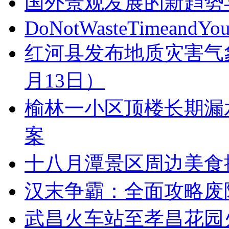
国外景观发展的新趋势
DoNotWasteTimeandYou
红河县发布地质灾害气象风
月13日）
榆林一小区顶楼长期漏
案
十八月潭景区周边美食
汉末争霸：全面攻略废
武昌火车站至孝昌花园