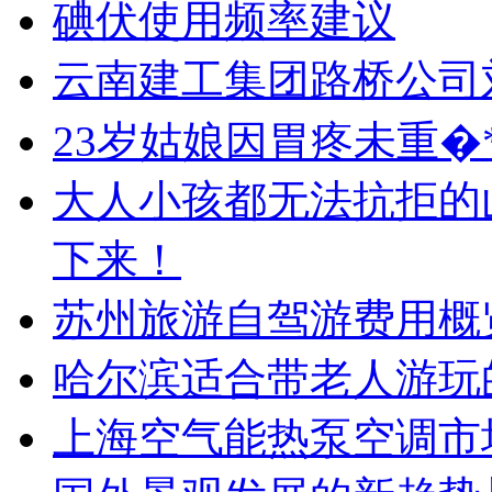
碘伏使用频率建议
云南建工集团路桥公司
23岁姑娘因胃疼未重�
大人小孩都无法抗拒的
下来！
苏州旅游自驾游费用概
哈尔滨适合带老人游玩
上海空气能热泵空调市