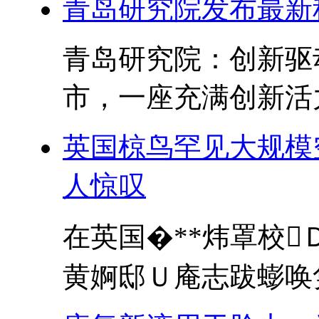
青岛研究院发布最新
青岛研究院：创新驱
市，一座充满创新活力
英国椋鸟罕见大规模
人惊叹
在英国�**炜罩校
黄婀邸Ｕ庵志跋蟛唤隽