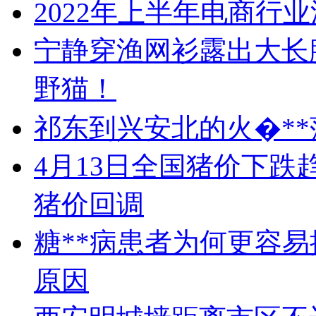
2022年上半年电商行
宁静穿渔网衫露出大长
野猫！
祁东到兴安北的火�**
4月13日全国猪价下
猪价回调
糖**病患者为何更容
原因