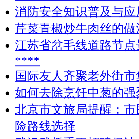
消防安全知识普及与应
芹菜青椒炒牛肉丝的做
江苏省岔毛线道路节点
****
国际友人齐聚老外街市
如何去除烹饪中葱的强
北京市文旅局提醒：市
险路线选择