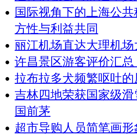
国际视角下的上海公共
方性与利益共同
丽江机场直达大理机场
许昌景区游客评价汇总
拉布拉多犬频繁呕吐的
吉林四地荣获国家级滑
国前茅
超市导购人员简笔画形