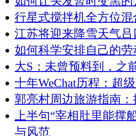
如何让头发暂时变黑的
行星式搅拌机全方位混
江苏将迎来降雪天气吕四
如何科学安排自己的劳
大S：未曾预料到，之
十年WeChat历程：
郭亮村周边旅游指南：
上半句“宰相肚里能撑
与风范