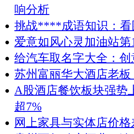
响分析
挑战****成语知识：
爱意如风心灵加油站第1
给汽车取名字大全：创
苏州富丽华大酒店老板
A股酒店餐饮板块强势
超7%
网上家具与实体店价格