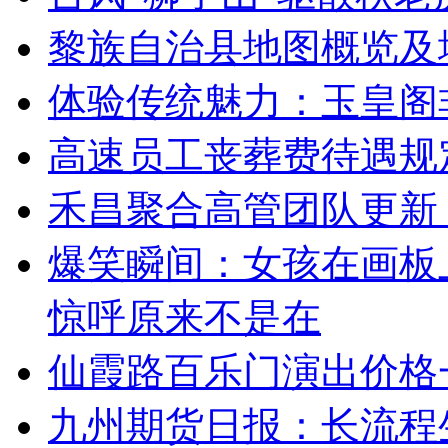
黎族自治县地图概览及
体验传统魅力：玉皇阁
高速员工丧葬费待遇规
禾昌聚合高管团队更新
爆笑瞬间：女孩在画板
惊呼原来不是在
仙霞路百乐门演出价格
九州期货日报：长流程