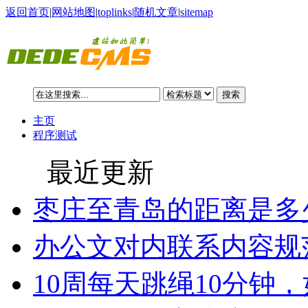
返回首页
|
网站地图
|
toplinks
|
随机文章
|
sitemap
搜索
主页
程序测试
最近更新
枣庄至青岛的距离是多
办公文对内联系内容规
10周每天跳绳10分钟