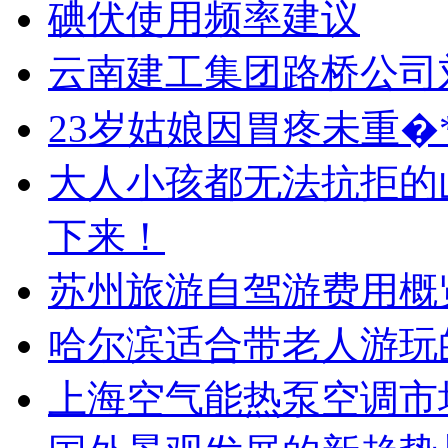
碘伏使用频率建议
云南建工集团路桥公司
23岁姑娘因胃疼未重�
大人小孩都无法抗拒的
下来！
苏州旅游自驾游费用概
哈尔滨适合带老人游玩
上海空气能热泵空调市