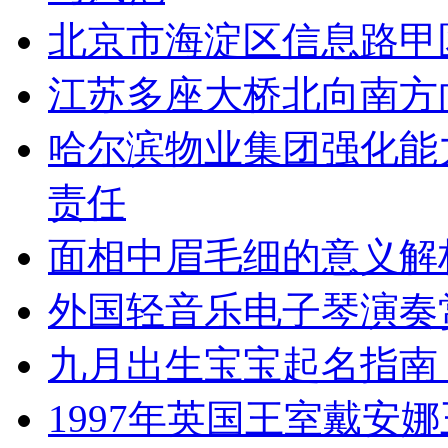
北京市海淀区信息路甲
江苏多座大桥北向南方
哈尔滨物业集团强化能
责任
面相中眉毛细的意义解
外国轻音乐电子琴演奏
九月出生宝宝起名指南
1997年英国王室戴安