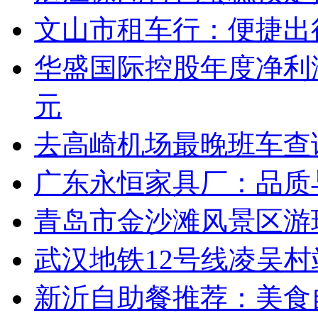
文山市租车行：便捷出
华盛国际控股年度净利润
元
去高崎机场最晚班车查
广东永恒家具厂：品质
青岛市金沙滩风景区游
武汉地铁12号线凌吴
新沂自助餐推荐：美食