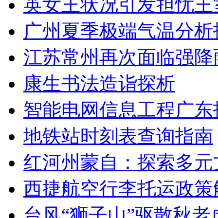
英女王状况引发担忧王
广州夏季极端气温分析
江苏常州再次面临强降
康生书法造诣探析
智能电网信息工程广东
地铁站时刻表查询指南
红河州蒙自：探索多元
西捷航空行李托运政策
台风“狮子山”驱散秋