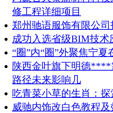
修工程详细项目
郑州驰语服饰有限公司
成功入选省级BIM技
“圈”内“圈”外聚焦宁
陕西金叶旗下明德***
路径未来影响几
吃青菜小草的生肖：探
威驰内饰改白色教程及