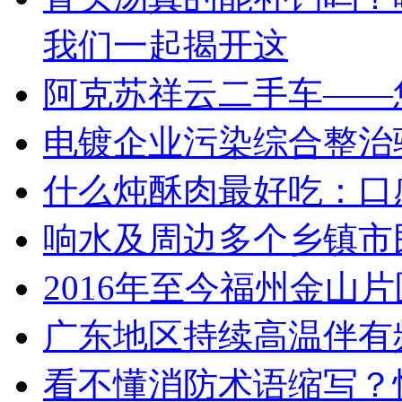
我们一起揭开这
阿克苏祥云二手车——
电镀企业污染综合整治
什么炖酥肉最好吃：口
响水及周边多个乡镇市
2016年至今福州金山
广东地区持续高温伴有
看不懂消防术语缩写？