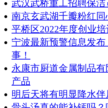
武汉武桥重工招聘保洁
南京玄武湖千瓣粉红同
平桥区2022年度创业
宁波最新预警信息发布
事！
永康市厨道金属制品有
产品
明后天将有明显降水伴
骨头汤真的能补钙吗？