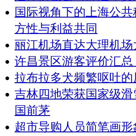
国际视角下的上海公共
方性与利益共同
丽江机场直达大理机场
许昌景区游客评价汇总
拉布拉多犬频繁呕吐的
吉林四地荣获国家级滑
国前茅
超市导购人员简笔画形