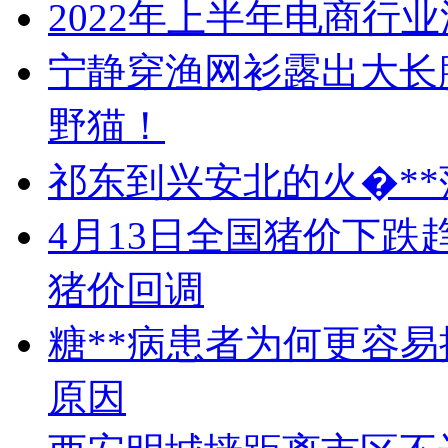
2022年上半年电商行
宁静穿渔网衫露出大长
野猫！
祁东到兴安北的火�**
4月13日全国猪价下
猪价回调
糖**病患者为何更容
原因