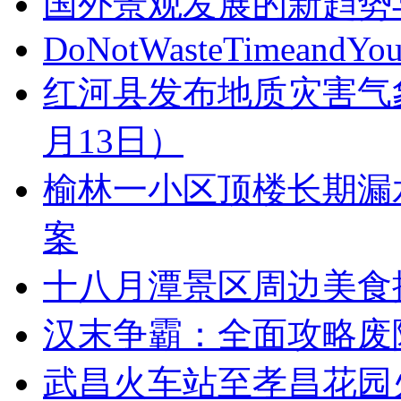
国外景观发展的新趋势
DoNotWasteTimeandYou
红河县发布地质灾害气象风
月13日）
榆林一小区顶楼长期漏
案
十八月潭景区周边美食
汉末争霸：全面攻略废
武昌火车站至孝昌花园