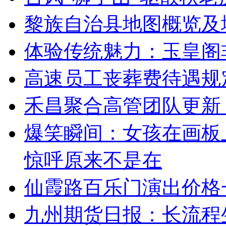
黎族自治县地图概览及
体验传统魅力：玉皇阁
高速员工丧葬费待遇规
禾昌聚合高管团队更新
爆笑瞬间：女孩在画板
惊呼原来不是在
仙霞路百乐门演出价格
九州期货日报：长流程