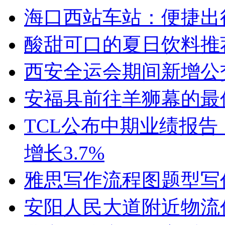
海口西站车站：便捷出
酸甜可口的夏日饮料推
西安全运会期间新增公
安福县前往羊狮幕的最
TCL公布中期业绩报告：
增长3.7%
雅思写作流程图题型写
安阳人民大道附近物流