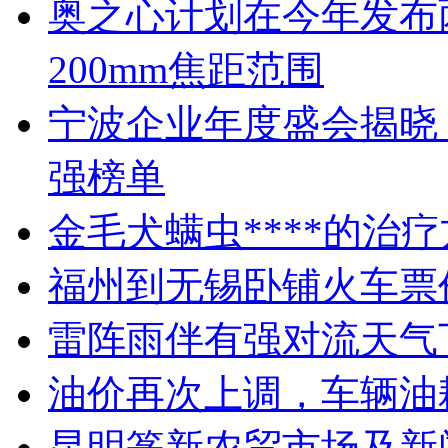
奥之心计划在今年发布两
200mm焦距范围
宁波企业年度盛会揭晓
强榜单
金毛犬螨虫****的治
福州到无锡卧铺火车票
雷阵雨伴有强对流天气
油价再次上调，车辆油
昆明篆新农贸市场及新闻