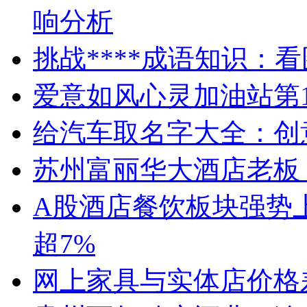
响分析
挑战****成语知识：
爱意如风心灵加油站第1
给汽车取名字大全：创
苏州富丽华大酒店老板
A股酒店餐饮板块强势
超7%
网上家具与实体店价格