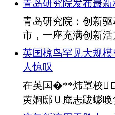
青岛研究院发布最新
青岛研究院：创新驱
市，一座充满创新活力
英国椋鸟罕见大规模
人惊叹
在英国�**炜罩校
黄婀邸Ｕ庵志跋蟛唤隽