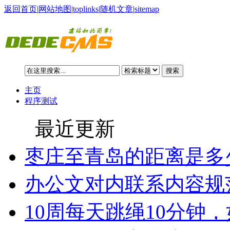
返回首页
|
网站地图
|
toplinks
|
随机文章
|
sitemap
搜索
主页
程序测试
最近更新
枣庄至青岛的距离是多
办公文对内联系内容规
10周每天跳绳10分钟