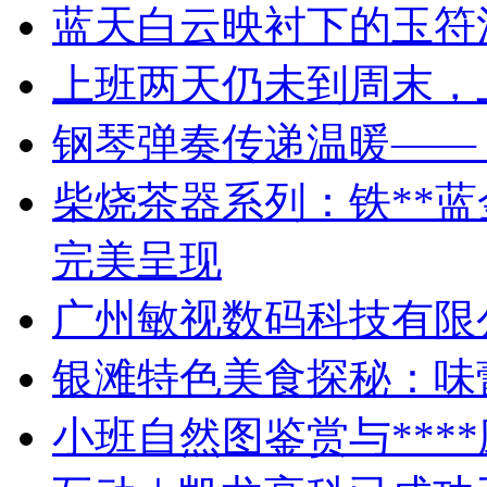
蓝天白云映衬下的玉符
上班两天仍未到周末，
钢琴弹奏传递温暖——
柴烧茶器系列：铁**
完美呈现
广州敏视数码科技有限
银滩特色美食探秘：味
小班自然图鉴赏与***