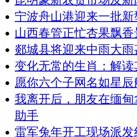
宁波舟山港迎来一批新
山西春管正忙杏果飘香
郯城县将迎来中雨大雨
变化无常的生肖：解读
愿你六个子网名如星辰
我离开后，朋友在缅甸
助手
雷军兔年开工现场派发