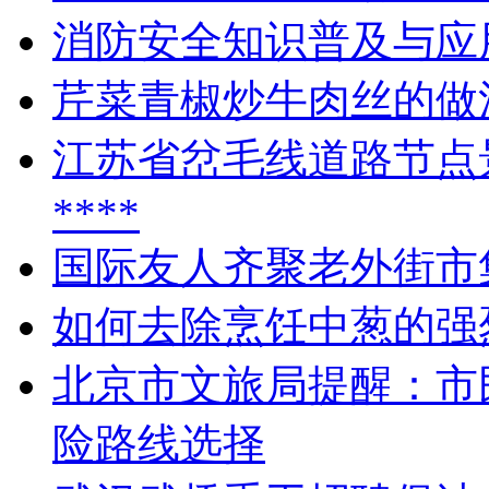
消防安全知识普及与应
芹菜青椒炒牛肉丝的做
江苏省岔毛线道路节点
****
国际友人齐聚老外街市
如何去除烹饪中葱的强
北京市文旅局提醒：市
险路线选择