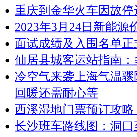
重庆到金华火车因故停
2023年3月24日新能
面试成绩及入围名单正
仙居县城客运站指南：
冷空气来袭上海气温骤
回暖还需耐心等
西溪湿地门票预订攻略
长沙班车路线图：洞口