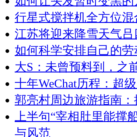
如何让头发暂时变黑的
行星式搅拌机全方位混
江苏将迎来降雪天气吕四
如何科学安排自己的劳
大S：未曾预料到，之
十年WeChat历程：
郭亮村周边旅游指南：
上半句“宰相肚里能撑
与风范