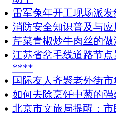
雷军兔年开工现场派发
消防安全知识普及与应
芹菜青椒炒牛肉丝的做
江苏省岔毛线道路节点
****
国际友人齐聚老外街市
如何去除烹饪中葱的强
北京市文旅局提醒：市