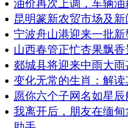
油价再次上调，车辆油
昆明篆新农贸市场及新闻
宁波舟山港迎来一批新
山西春管正忙杏果飘香
郯城县将迎来中雨大雨
变化无常的生肖：解读
愿你六个子网名如星辰
我离开后，朋友在缅甸
助手