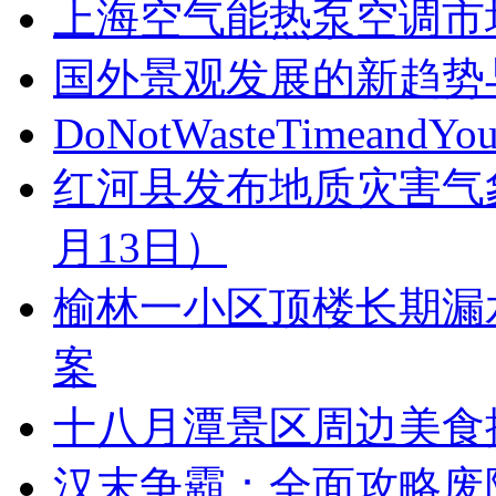
上海空气能热泵空调市
国外景观发展的新趋势
DoNotWasteTimeandYou
红河县发布地质灾害气象风
月13日）
榆林一小区顶楼长期漏
案
十八月潭景区周边美食
汉末争霸：全面攻略废