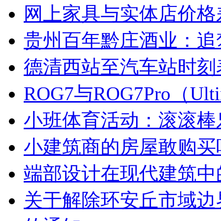
网上家具与实体店价格
贵州百年黔庄酒业：追
德清西站至汽车站时刻
ROG7与ROG7Pro（U
小班体育活动：滚滚棒
小建筑商的房屋敢购买
端部设计在现代建筑中
关于解除环安丘市域边