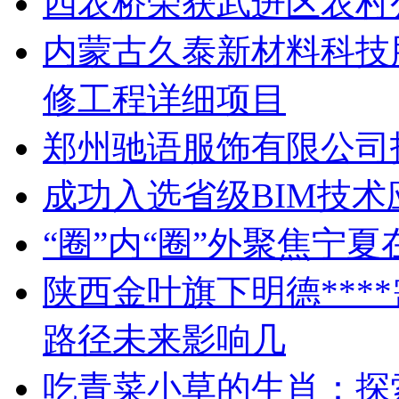
四农桥荣获武进区农村
内蒙古久泰新材料科技
修工程详细项目
郑州驰语服饰有限公司
成功入选省级BIM技
“圈”内“圈”外聚焦宁
陕西金叶旗下明德***
路径未来影响几
吃青菜小草的生肖：探