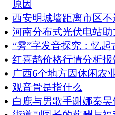
原因
西安明城墙距离市区不
河南分布式光伏电站助
“雱”字发音探究：忆起
红喜鹊价格行情分析报
广西6个地方因休闲农
观音骨是指什么
白鹿与男歌手谢娜秦昊
街道副园长的薪酬与福