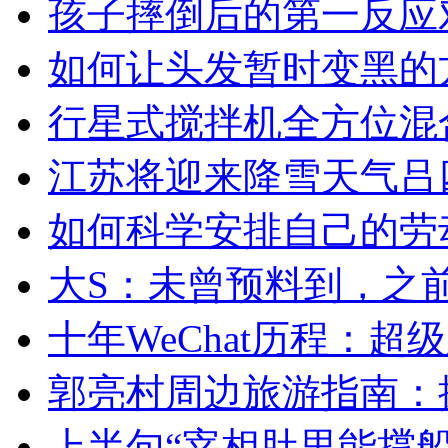
孩子摔倒后的第一反应
如何让头发暂时变黑的
行星式搅拌机全方位混
江苏将迎来降雪天气吕四
如何科学安排自己的劳
大S：未曾预料到，之
十年WeChat历程：
郭亮村周边旅游指南：
上半句“宰相肚里能撑