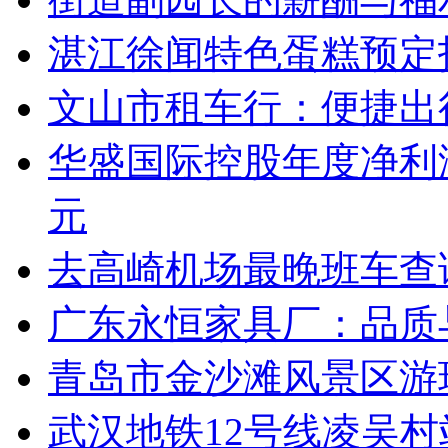
湛江徐闻特色蛋糕预定
文山市租车行：便捷出
华盛国际控股年度净利润
元
去高崎机场最晚班车查
广东永恒家具厂：品质
青岛市金沙滩风景区游
武汉地铁12号线凌吴