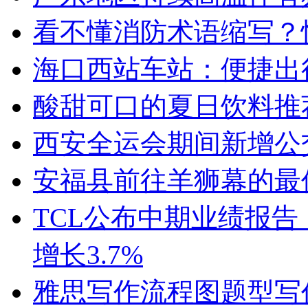
看不懂消防术语缩写？
海口西站车站：便捷出
酸甜可口的夏日饮料推
西安全运会期间新增公
安福县前往羊狮幕的最
TCL公布中期业绩报告：
增长3.7%
雅思写作流程图题型写