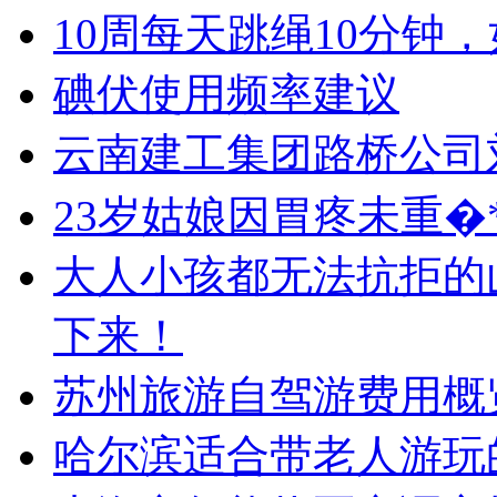
10周每天跳绳10分钟
碘伏使用频率建议
云南建工集团路桥公司
23岁姑娘因胃疼未重�
大人小孩都无法抗拒的
下来！
苏州旅游自驾游费用概
哈尔滨适合带老人游玩