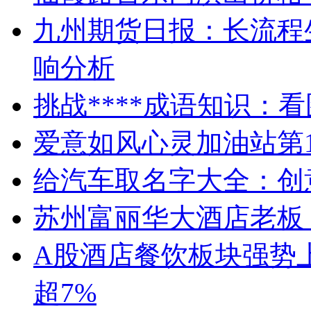
九州期货日报：长流程
响分析
挑战****成语知识：
爱意如风心灵加油站第1
给汽车取名字大全：创
苏州富丽华大酒店老板
A股酒店餐饮板块强势
超7%