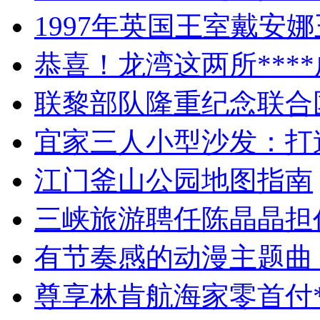
1997年英国王室戴安
恭喜！龙湾这两所****
联黎部队隆重纪念联合
宜家三人小型沙发：打
江门釜山公园地图指南
三峡旅游聘任陈晶晶担
有节奏感的动漫主题曲
尊享林肯航海家零首付*