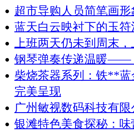
超市导购人员简笔画形
蓝天白云映衬下的玉符
上班两天仍未到周末，
钢琴弹奏传递温暖——
柴烧茶器系列：铁**
完美呈现
广州敏视数码科技有限
银滩特色美食探秘：味