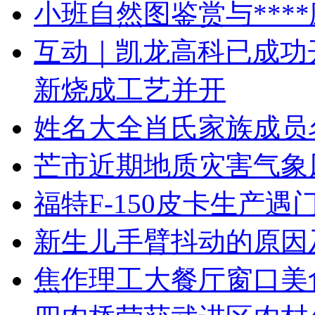
小班自然图鉴赏与***
互动｜凯龙高科已成功
新烧成工艺并开
姓名大全肖氏家族成员
芒市近期地质灾害气象
福特F-150皮卡生产
新生儿手臂抖动的原因
焦作理工大餐厅窗口美