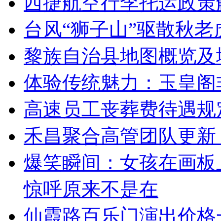
西捷航空行李托运政策
台风“狮子山”驱散秋
黎族自治县地图概览及
体验传统魅力：玉皇阁
高速员工丧葬费待遇规
禾昌聚合高管团队更新
爆笑瞬间：女孩在画板
惊呼原来不是在
仙霞路百乐门演出价格