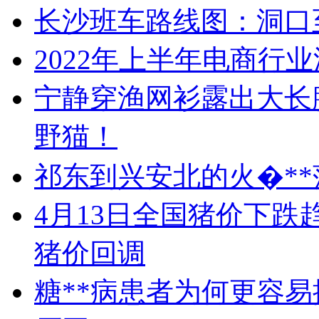
长沙班车路线图：洞口
2022年上半年电商行
宁静穿渔网衫露出大长
野猫！
祁东到兴安北的火�**
4月13日全国猪价下
猪价回调
糖**病患者为何更容