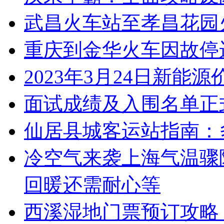
武昌火车站至孝昌花园
重庆到金华火车因故停
2023年3月24日新能
面试成绩及入围名单正
仙居县城客运站指南：
冷空气来袭上海气温骤
回暖还需耐心等
西溪湿地门票预订攻略