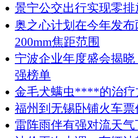
景宁公交出行实现零排
奥之心计划在今年发布两
200mm焦距范围
宁波企业年度盛会揭晓
强榜单
金毛犬螨虫****的治
福州到无锡卧铺火车票
雷阵雨伴有强对流天气