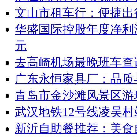
文山市租车行：便捷出
华盛国际控股年度净利润
元
去高崎机场最晚班车查
广东永恒家具厂：品质
青岛市金沙滩风景区游
武汉地铁12号线凌吴
新沂自助餐推荐：美食