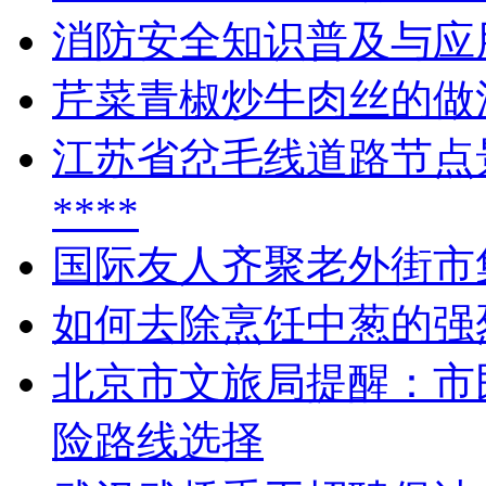
消防安全知识普及与应
芹菜青椒炒牛肉丝的做
江苏省岔毛线道路节点
****
国际友人齐聚老外街市
如何去除烹饪中葱的强
北京市文旅局提醒：市
险路线选择