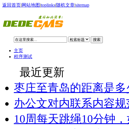
返回首页
|
网站地图
|
toplinks
|
随机文章
|
sitemap
搜索
主页
程序测试
最近更新
枣庄至青岛的距离是多
办公文对内联系内容规
10周每天跳绳10分钟