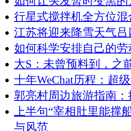
如何让头发暂时变黑的
行星式搅拌机全方位混
江苏将迎来降雪天气吕四
如何科学安排自己的劳
大S：未曾预料到，之
十年WeChat历程：
郭亮村周边旅游指南：
上半句“宰相肚里能撑
与风范