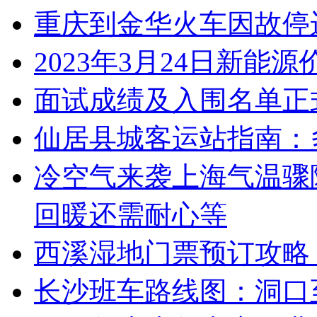
重庆到金华火车因故停
2023年3月24日新能
面试成绩及入围名单正
仙居县城客运站指南：
冷空气来袭上海气温骤
回暖还需耐心等
西溪湿地门票预订攻略
长沙班车路线图：洞口