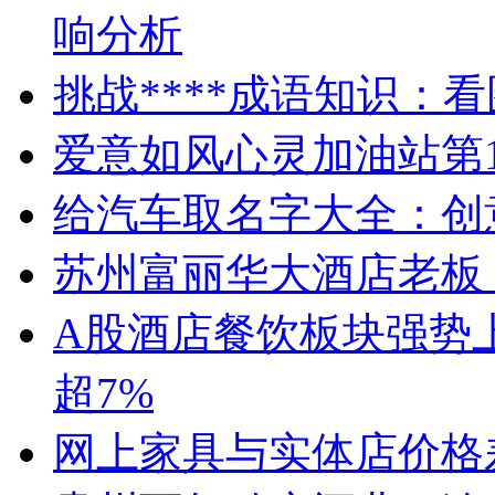
响分析
挑战****成语知识：
爱意如风心灵加油站第1
给汽车取名字大全：创
苏州富丽华大酒店老板
A股酒店餐饮板块强势
超7%
网上家具与实体店价格