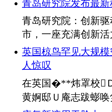
青岛研究院发布最新
青岛研究院：创新驱
市，一座充满创新活力
英国椋鸟罕见大规模
人惊叹
在英国�**炜罩校
黄婀邸Ｕ庵志跋蟛唤隽