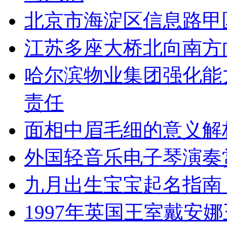
北京市海淀区信息路甲
江苏多座大桥北向南方
哈尔滨物业集团强化能
责任
面相中眉毛细的意义解
外国轻音乐电子琴演奏
九月出生宝宝起名指南
1997年英国王室戴安