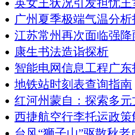
英女王状况引发担忧王
广州夏季极端气温分析
江苏常州再次面临强降
康生书法造诣探析
智能电网信息工程广东
地铁站时刻表查询指南
红河州蒙自：探索多元
西捷航空行李托运政策
台风“狮子山”驱散秋