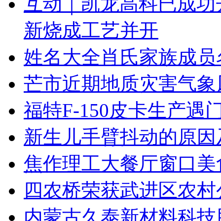
互动｜凯龙高科已成功
新烧成工艺并开
姓名大全肖氏家族成员
芒市近期地质灾害气象
福特F-150皮卡生产
新生儿手臂抖动的原因
焦作理工大餐厅窗口美
四农桥荣获武进区农村
内蒙古久泰新材料科技