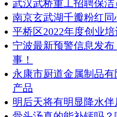
武汉武桥重工招聘保洁
南京玄武湖千瓣粉红同
平桥区2022年度创业
宁波最新预警信息发布
事！
永康市厨道金属制品有
产品
明后天将有明显降水伴
骨头汤真的能补钙吗？