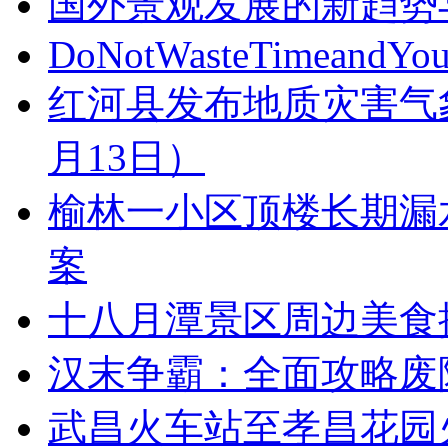
国外景观发展的新趋势
DoNotWasteTimeandYou
红河县发布地质灾害气象风
月13日）
榆林一小区顶楼长期漏
案
十八月潭景区周边美食
汉末争霸：全面攻略废
武昌火车站至孝昌花园