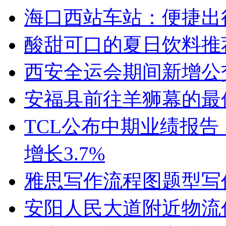
海口西站车站：便捷出
酸甜可口的夏日饮料推
西安全运会期间新增公
安福县前往羊狮幕的最
TCL公布中期业绩报告：
增长3.7%
雅思写作流程图题型写
安阳人民大道附近物流