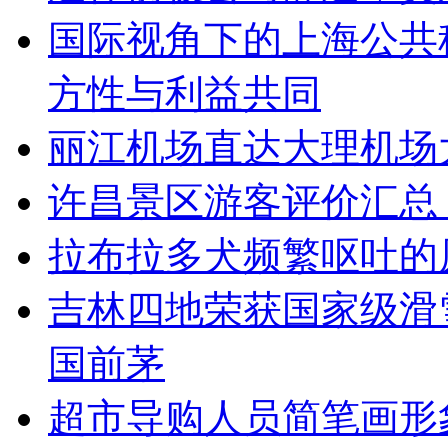
国际视角下的上海公共
方性与利益共同
丽江机场直达大理机场
许昌景区游客评价汇总
拉布拉多犬频繁呕吐的
吉林四地荣获国家级滑
国前茅
超市导购人员简笔画形