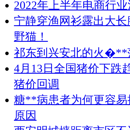
2022年上半年电商行
宁静穿渔网衫露出大长
野猫！
祁东到兴安北的火�**
4月13日全国猪价下
猪价回调
糖**病患者为何更容
原因