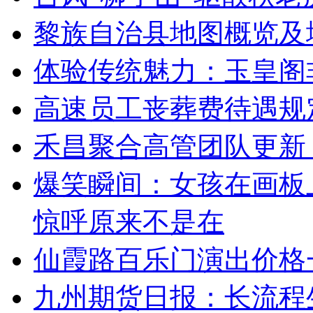
黎族自治县地图概览及
体验传统魅力：玉皇阁
高速员工丧葬费待遇规
禾昌聚合高管团队更新
爆笑瞬间：女孩在画板
惊呼原来不是在
仙霞路百乐门演出价格
九州期货日报：长流程