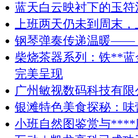
蓝天白云映衬下的玉符
上班两天仍未到周末，
钢琴弹奏传递温暖——
柴烧茶器系列：铁**
完美呈现
广州敏视数码科技有限
银滩特色美食探秘：味
小班自然图鉴赏与***