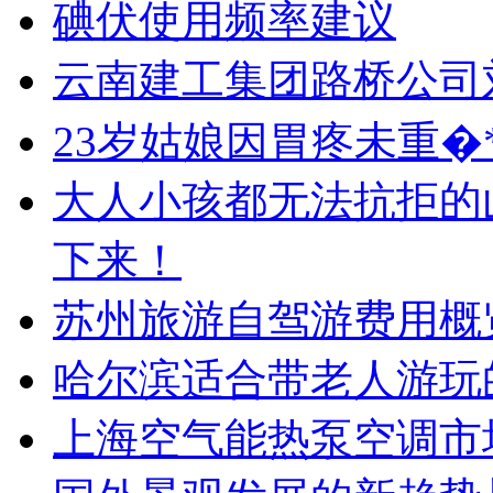
碘伏使用频率建议
云南建工集团路桥公司
23岁姑娘因胃疼未重�
大人小孩都无法抗拒的
下来！
苏州旅游自驾游费用概
哈尔滨适合带老人游玩
上海空气能热泵空调市