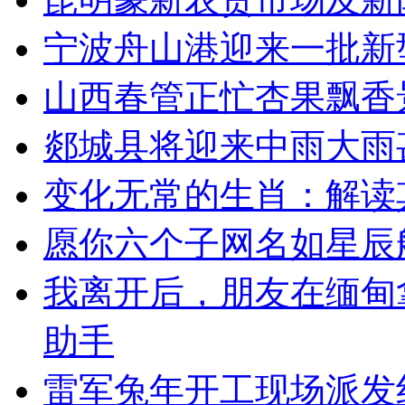
宁波舟山港迎来一批新
山西春管正忙杏果飘香
郯城县将迎来中雨大雨
变化无常的生肖：解读
愿你六个子网名如星辰
我离开后，朋友在缅甸
助手
雷军兔年开工现场派发