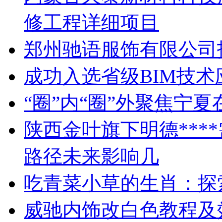
修工程详细项目
郑州驰语服饰有限公司
成功入选省级BIM技
“圈”内“圈”外聚焦宁
陕西金叶旗下明德***
路径未来影响几
吃青菜小草的生肖：探
威驰内饰改白色教程及