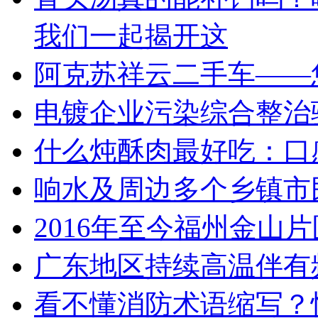
我们一起揭开这
阿克苏祥云二手车——
电镀企业污染综合整治
什么炖酥肉最好吃：口
响水及周边多个乡镇市
2016年至今福州金山
广东地区持续高温伴有
看不懂消防术语缩写？