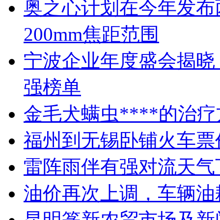
奥之心计划在今年发布两
200mm焦距范围
宁波企业年度盛会揭晓
强榜单
金毛犬螨虫****的治
福州到无锡卧铺火车票
雷阵雨伴有强对流天气
油价再次上调，车辆油
昆明篆新农贸市场及新闻